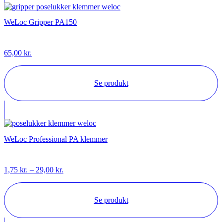
WeLoc Gripper PA150
65,00
kr.
Se produkt
WeLoc Professional PA klemmer
Prisinterval:
1,75
kr.
–
29,00
kr.
1,75 kr.
til
29,00 kr.
Se produkt