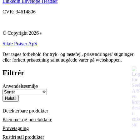
Linkedin
Envelope
Headset
CVR: 34614806
© Copyright 2026 •
​Sikre Prøver ApS
Der tages forbehold for tryk- og tastefejl, prisændringer/-stigninger
eller forkert prissætning samt udgåede varer på webshoppen.
Filtrér
Anvendelsesmiljø
Nulstil
Detekterbare produkter
Klemmer og poselukkere
Prøvetagning
Rustfri stål produkter