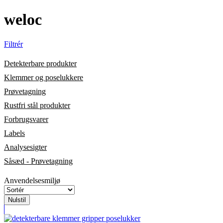
weloc
Filtrér
Detekterbare produkter
Klemmer og poselukkere
Prøvetagning
Rustfri stål produkter
Forbrugsvarer
Labels
Analysesigter
Såsæd - Prøvetagning
Anvendelsesmiljø
Nulstil