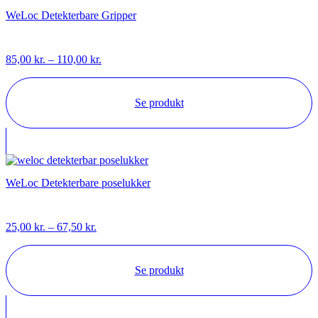
WeLoc Detekterbare Gripper
Prisinterval:
85,00
kr.
–
110,00
kr.
85,00 kr.
til
110,00 kr.
Se produkt
WeLoc Detekterbare poselukker
Prisinterval:
25,00
kr.
–
67,50
kr.
25,00 kr.
til
67,50 kr.
Se produkt