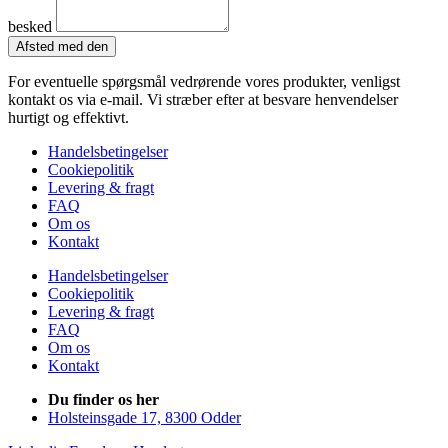
besked
Afsted med den
For eventuelle spørgsmål vedrørende vores produkter, venligst
kontakt os via e-mail. Vi stræber efter at besvare henvendelser
hurtigt og effektivt.
Handelsbetingelser
Cookiepolitik
Levering & fragt
FAQ
Om os
Kontakt
Handelsbetingelser
Cookiepolitik
Levering & fragt
FAQ
Om os
Kontakt
Du finder os her
Holsteinsgade 17, 8300 Odder