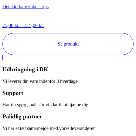
Detekterbare kabelstrips
Prisinterval:
75,00
kr.
–
415,00
kr.
75,00 kr.
til
415,00 kr.
Se produkt
Udbringning i DK
Vi leverer din vare indenfor 3 hverdage
Support
Har du spørgsmål står vi klar til at hjælpe dig
Pålidlig partner
Vi har et tæt samarbejde med vores leverandører