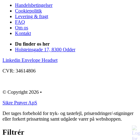
Handelsbetingelser
Cookiepolitik
Levering & fragt
FAQ
Om os
Kontakt
Du finder os her
Holsteinsgade 17, 8300 Odder
Linkedin
Envelope
Headset
CVR: 34614806
© Copyright 2026 •
​Sikre Prøver ApS
Der tages forbehold for tryk- og tastefejl, prisændringer/-stigninger
eller forkert prissætning samt udgåede varer på webshoppen.
Filtrér