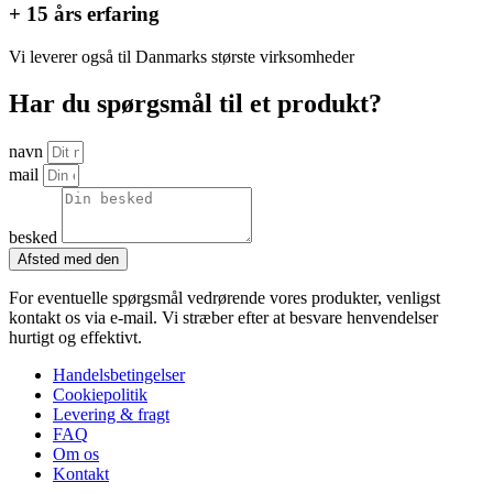
+ 15 års erfaring
Vi leverer også til Danmarks største virksomheder
Har du spørgsmål til et produkt?
navn
mail
besked
Afsted med den
For eventuelle spørgsmål vedrørende vores produkter, venligst
kontakt os via e-mail. Vi stræber efter at besvare henvendelser
hurtigt og effektivt.
Handelsbetingelser
Cookiepolitik
Levering & fragt
FAQ
Om os
Kontakt