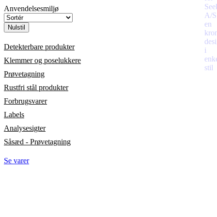
Anvendelsesmiljø
Nulstil
Detekterbare produkter
Klemmer og poselukkere
Prøvetagning
Rustfri stål produkter
Forbrugsvarer
Labels
Analysesigter
Såsæd - Prøvetagning
Se varer