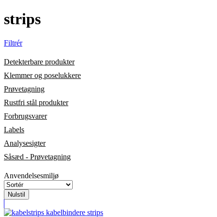
strips
Filtrér
Detekterbare produkter
Klemmer og poselukkere
Prøvetagning
Rustfri stål produkter
Forbrugsvarer
Labels
Analysesigter
Såsæd - Prøvetagning
Anvendelsesmiljø
Nulstil