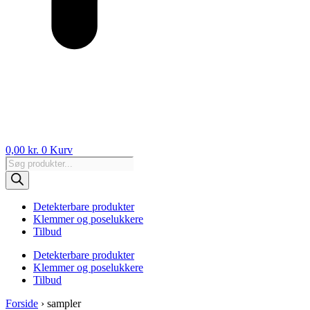
0,00
kr.
0
Kurv
Products
search
Detekterbare produkter
Klemmer og poselukkere
Tilbud
Detekterbare produkter
Klemmer og poselukkere
Tilbud
Forside
›
sampler