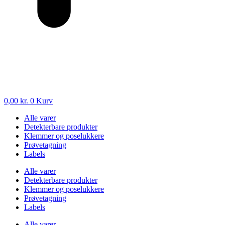
0,00
kr.
0
Kurv
Alle varer
Detekterbare produkter
Klemmer og poselukkere
Prøvetagning
Labels
Alle varer
Detekterbare produkter
Klemmer og poselukkere
Prøvetagning
Labels
Alle varer