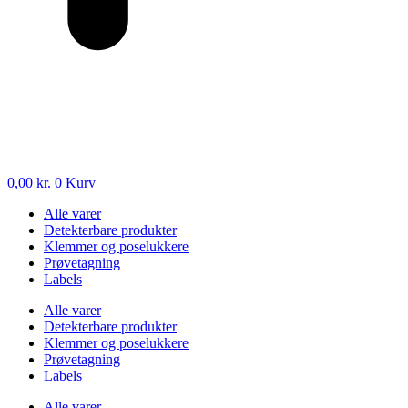
0,00
kr.
0
Kurv
Alle varer
Detekterbare produkter
Klemmer og poselukkere
Prøvetagning
Labels
Alle varer
Detekterbare produkter
Klemmer og poselukkere
Prøvetagning
Labels
Alle varer