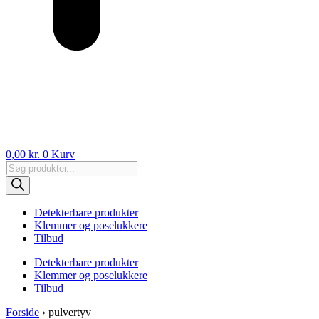
0,00
kr.
0
Kurv
Products
search
Detekterbare produkter
Klemmer og poselukkere
Tilbud
Detekterbare produkter
Klemmer og poselukkere
Tilbud
Forside
›
pulvertyv