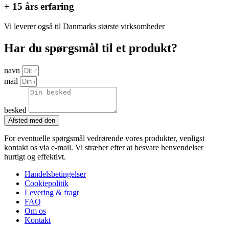
+ 15 års erfaring
Vi leverer også til Danmarks største virksomheder
Har du spørgsmål til et produkt?
navn
mail
besked
Afsted med den
For eventuelle spørgsmål vedrørende vores produkter, venligst
kontakt os via e-mail. Vi stræber efter at besvare henvendelser
hurtigt og effektivt.
Handelsbetingelser
Cookiepolitik
Levering & fragt
FAQ
Om os
Kontakt