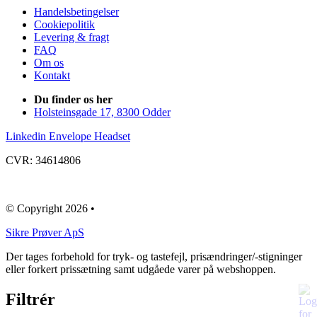
Handelsbetingelser
Cookiepolitik
Levering & fragt
FAQ
Om os
Kontakt
Du finder os her
Holsteinsgade 17, 8300 Odder
Linkedin
Envelope
Headset
CVR: 34614806
© Copyright 2026 •
​Sikre Prøver ApS
Der tages forbehold for tryk- og tastefejl, prisændringer/-stigninger
eller forkert prissætning samt udgåede varer på webshoppen.
Filtrér