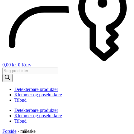
0,00
kr.
0
Kurv
Products
search
Detekterbare produkter
Klemmer og poselukkere
Tilbud
Detekterbare produkter
Klemmer og poselukkere
Tilbud
Forside
›
måleske