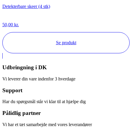
Detekterbare skeer (4 stk)
50,00
kr.
Se produkt
Udbringning i DK
Vi leverer din vare indenfor 3 hverdage
Support
Har du spørgsmål står vi klar til at hjælpe dig
Pålidlig partner
Vi har et tæt samarbejde med vores leverandører