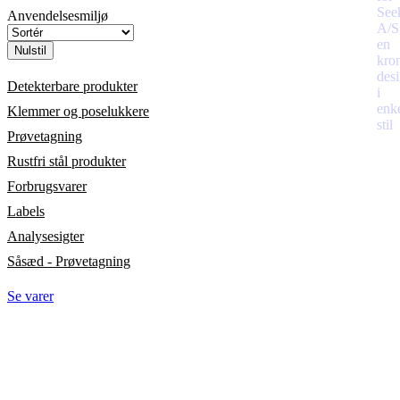
Anvendelsesmiljø
Nulstil
Detekterbare produkter
Klemmer og poselukkere
Prøvetagning
Rustfri stål produkter
Forbrugsvarer
Labels
Analysesigter
Såsæd - Prøvetagning
Se varer