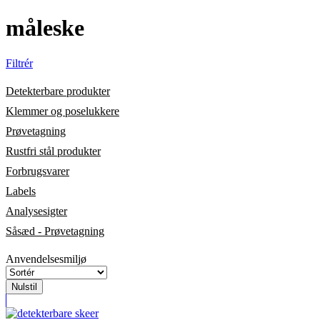
måleske
Filtrér
Detekterbare produkter
Klemmer og poselukkere
Prøvetagning
Rustfri stål produkter
Forbrugsvarer
Labels
Analysesigter
Såsæd - Prøvetagning
Anvendelsesmiljø
Nulstil