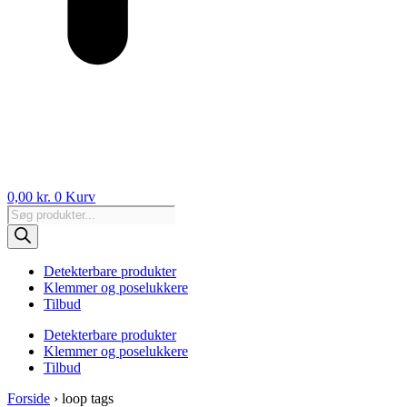
0,00
kr.
0
Kurv
Products
search
Detekterbare produkter
Klemmer og poselukkere
Tilbud
Detekterbare produkter
Klemmer og poselukkere
Tilbud
Forside
›
loop tags