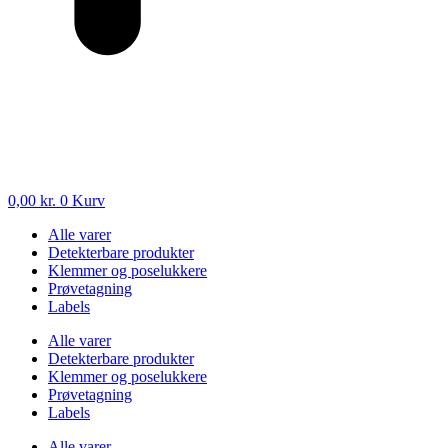
0,00
kr.
0
Kurv
Alle varer
Detekterbare produkter
Klemmer og poselukkere
Prøvetagning
Labels
Alle varer
Detekterbare produkter
Klemmer og poselukkere
Prøvetagning
Labels
Alle varer