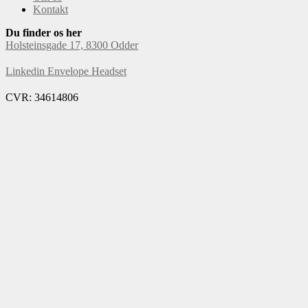
Kontakt
Du finder os her
Holsteinsgade 17, 8300 Odder
Linkedin
Envelope
Headset
CVR: 34614806