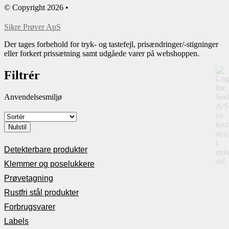
© Copyright 2026 •
​Sikre Prøver ApS
Der tages forbehold for tryk- og tastefejl, prisændringer/-stigninger
eller forkert prissætning samt udgåede varer på webshoppen.
Filtrér
Anvendelsesmiljø
Nulstil
Detekterbare produkter
Klemmer og poselukkere
Prøvetagning
Rustfri stål produkter
Forbrugsvarer
Labels