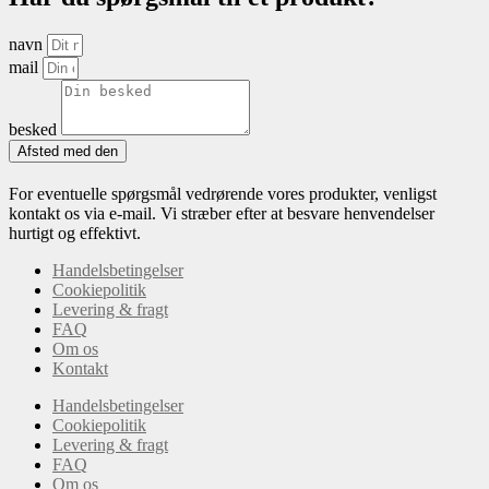
navn
mail
besked
Afsted med den
For eventuelle spørgsmål vedrørende vores produkter, venligst
kontakt os via e-mail. Vi stræber efter at besvare henvendelser
hurtigt og effektivt.
Handelsbetingelser
Cookiepolitik
Levering & fragt
FAQ
Om os
Kontakt
Handelsbetingelser
Cookiepolitik
Levering & fragt
FAQ
Om os