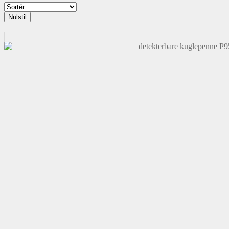
Nulstil