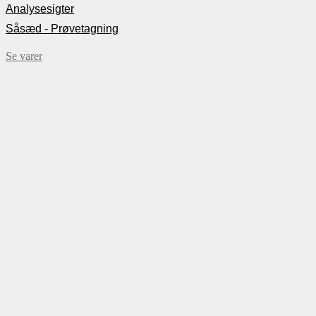
Analysesigter
Såsæd - Prøvetagning
Se varer