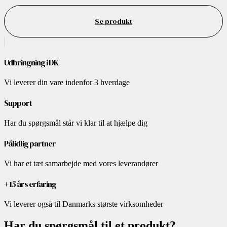
Se produkt
Udbringning i DK
Vi leverer din vare indenfor 3 hverdage
Support
Har du spørgsmål står vi klar til at hjælpe dig
Pålidlig partner
Vi har et tæt samarbejde med vores leverandører
+ 15 års erfaring
Vi leverer også til Danmarks største virksomheder
Har du spørgsmål til et produkt?