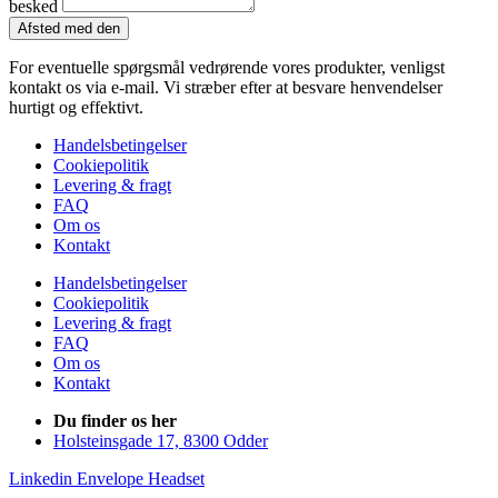
besked
Afsted med den
For eventuelle spørgsmål vedrørende vores produkter, venligst
kontakt os via e-mail. Vi stræber efter at besvare henvendelser
hurtigt og effektivt.
Handelsbetingelser
Cookiepolitik
Levering & fragt
FAQ
Om os
Kontakt
Handelsbetingelser
Cookiepolitik
Levering & fragt
FAQ
Om os
Kontakt
Du finder os her
Holsteinsgade 17, 8300 Odder
Linkedin
Envelope
Headset