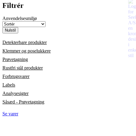
Filtrér
Anvendelsesmiljø
Nulstil
Detekterbare produkter
Klemmer og poselukkere
Prøvetagning
Rustfri stål produkter
Forbrugsvarer
Labels
Analysesigter
Såsæd - Prøvetagning
Se varer