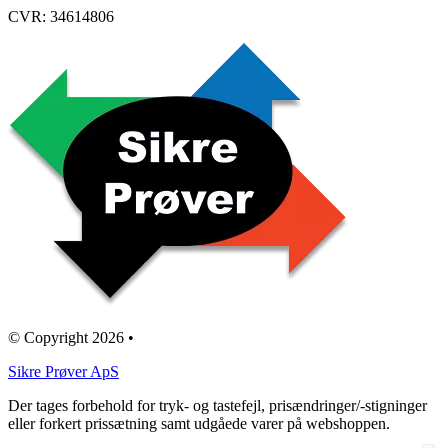
CVR: 34614806
© Copyright 2026 •
​Sikre Prøver ApS
Der tages forbehold for tryk- og tastefejl, prisændringer/-stigninger
eller forkert prissætning samt udgåede varer på webshoppen.