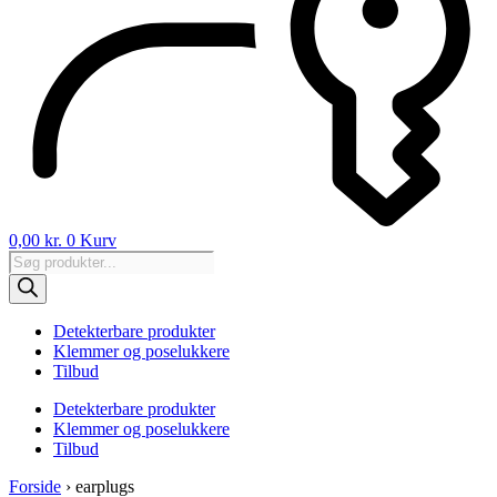
0,00
kr.
0
Kurv
Products
search
Detekterbare produkter
Klemmer og poselukkere
Tilbud
Detekterbare produkter
Klemmer og poselukkere
Tilbud
Forside
›
earplugs