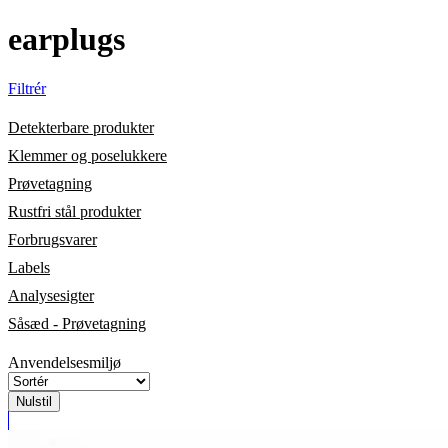
earplugs
Filtrér
Detekterbare produkter
Klemmer og poselukkere
Prøvetagning
Rustfri stål produkter
Forbrugsvarer
Labels
Analysesigter
Såsæd - Prøvetagning
Anvendelsesmiljø
Nulstil