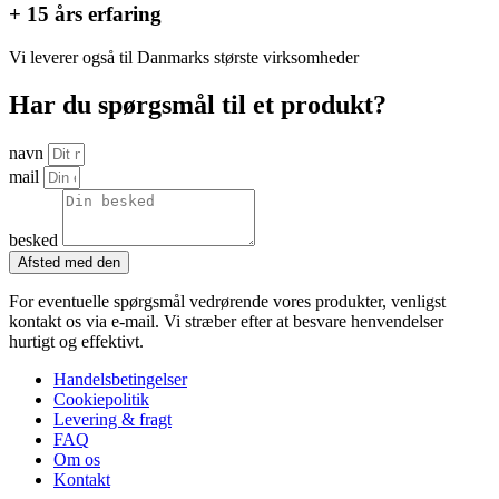
+ 15 års erfaring
Vi leverer også til Danmarks største virksomheder
Har du spørgsmål til et produkt?
navn
mail
besked
Afsted med den
For eventuelle spørgsmål vedrørende vores produkter, venligst
kontakt os via e-mail. Vi stræber efter at besvare henvendelser
hurtigt og effektivt.
Handelsbetingelser
Cookiepolitik
Levering & fragt
FAQ
Om os
Kontakt