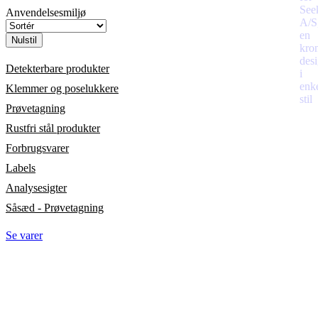
Anvendelsesmiljø
Nulstil
Detekterbare produkter
Klemmer og poselukkere
Prøvetagning
Rustfri stål produkter
Forbrugsvarer
Labels
Analysesigter
Såsæd - Prøvetagning
Se varer