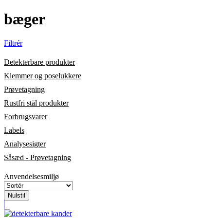
bæger
Filtrér
Detekterbare produkter
Klemmer og poselukkere
Prøvetagning
Rustfri stål produkter
Forbrugsvarer
Labels
Analysesigter
Såsæd - Prøvetagning
Anvendelsesmiljø
Nulstil