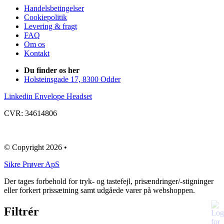
Handelsbetingelser
Cookiepolitik
Levering & fragt
FAQ
Om os
Kontakt
Du finder os her
Holsteinsgade 17, 8300 Odder
Linkedin
Envelope
Headset
CVR: 34614806
© Copyright 2026 •
​Sikre Prøver ApS
Der tages forbehold for tryk- og tastefejl, prisændringer/-stigninger
eller forkert prissætning samt udgåede varer på webshoppen.
Filtrér