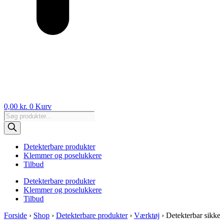
0,00
kr.
0
Kurv
Products
search
Detekterbare produkter
Klemmer og poselukkere
Tilbud
Detekterbare produkter
Klemmer og poselukkere
Tilbud
Forside
›
Shop
›
Detekterbare produkter
›
Værktøj
›
Detekterbar sikk