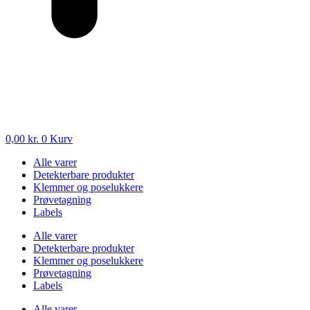
0,00
kr.
0
Kurv
Alle varer
Detekterbare produkter
Klemmer og poselukkere
Prøvetagning
Labels
Alle varer
Detekterbare produkter
Klemmer og poselukkere
Prøvetagning
Labels
Alle varer