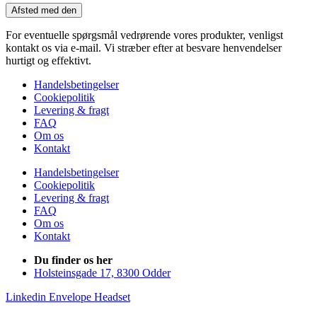
Afsted med den
For eventuelle spørgsmål vedrørende vores produkter, venligst
kontakt os via e-mail. Vi stræber efter at besvare henvendelser
hurtigt og effektivt.
Handelsbetingelser
Cookiepolitik
Levering & fragt
FAQ
Om os
Kontakt
Handelsbetingelser
Cookiepolitik
Levering & fragt
FAQ
Om os
Kontakt
Du finder os her
Holsteinsgade 17, 8300 Odder
Linkedin
Envelope
Headset