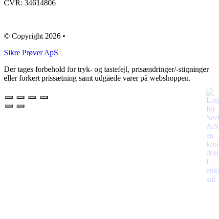
CVR: 34614806
© Copyright 2026 •
​Sikre Prøver ApS
Der tages forbehold for tryk- og tastefejl, prisændringer/-stigninger
eller forkert prissætning samt udgåede varer på webshoppen.