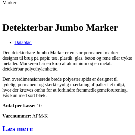
Marker
Detekterbar Jumbo Marker
Datablad
Den detekterbare Jumbo Marker er en stor permanent marker
designet til brug på papir, træ, plastik, glas, beton og rene eller trykte
metaller. Markeren har en krop af aluminium og en metal-
detektérbar polyethylenhætte.
Den overdimensionerede brede polyester spids er designet til
tydelig, permanent og stærkt synlig mærkning af paller i et miljø,
hvor der kræves omhu for at forhindre fremmedlegemeforurening.
Fås kun med sort blæk.
Antal per kasse:
10
Varenummer:
APM-K
Læs mere