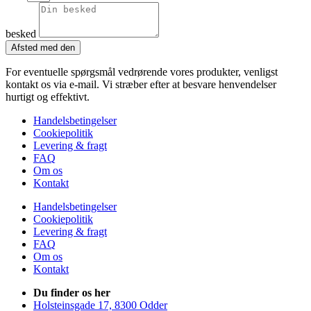
besked
Afsted med den
For eventuelle spørgsmål vedrørende vores produkter, venligst
kontakt os via e-mail. Vi stræber efter at besvare henvendelser
hurtigt og effektivt.
Handelsbetingelser
Cookiepolitik
Levering & fragt
FAQ
Om os
Kontakt
Handelsbetingelser
Cookiepolitik
Levering & fragt
FAQ
Om os
Kontakt
Du finder os her
Holsteinsgade 17, 8300 Odder