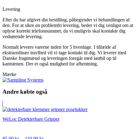
Levering
Efter du har afgivet din bestilling, påbegynder vi behandlingen af
den. For at sikre en problemfri levering, beder vi dig venligst om at
oplyse korrekt telefonnummer, da vi muligvis skal kontakte dig
vedrørende levering.
Normalt leveres varerne inden for 5 hverdage. I tilfælde af
ekstraordinær travlhed vil vi tage kontakt til dig. Vi leverer med
Danske fragtmænd og leveringen foregår med lastbil op til
kantstenen. Der er også mulighed for afhentning.
Mærke
Andre købte også
WeLoc Detekterbare Gripper
Prisinterval:
85,00
kr.
–
110,00
kr.