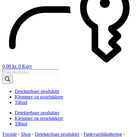
0,00
kr.
0
Kurv
Products
search
Detekterbare produkter
Klemmer og poselukkere
Tilbud
Detekterbare produkter
Klemmer og poselukkere
Tilbud
Forside
›
Shop
›
Detekterbare produkter
›
Fødevarehåndtering
›