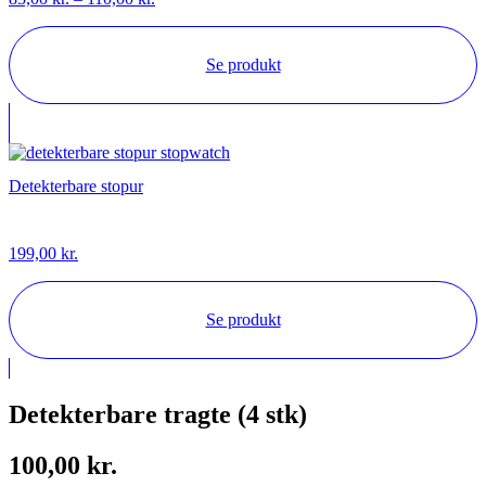
85,00 kr.
til
110,00 kr.
Se produkt
Detekterbare stopur
199,00
kr.
Se produkt
Detekterbare tragte (4 stk)
100,00
kr.